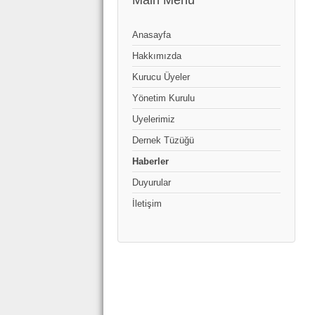
Main Menu
Anasayfa
Hakkımızda
Kurucu Üyeler
Yönetim Kurulu
Uyelerimiz
Dernek Tüzüğü
Haberler
Duyurular
İletişim